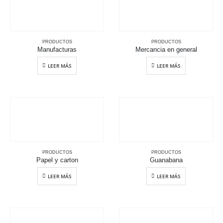
PRODUCTOS
PRODUCTOS
Manufacturas
Mercancia en general
LEER MÁS
LEER MÁS
PRODUCTOS
PRODUCTOS
Papel y carton
Guanabana
LEER MÁS
LEER MÁS