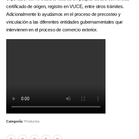
certificado de origen, registro en VUCE, entre otros trámites.
Adicionalmente lo ayudamos en el proceso de precosteo y
vinculación a las diferentes entidades gubernamentales que
intervienen en el proceso de comercio exterior.
Categoría:
Productos