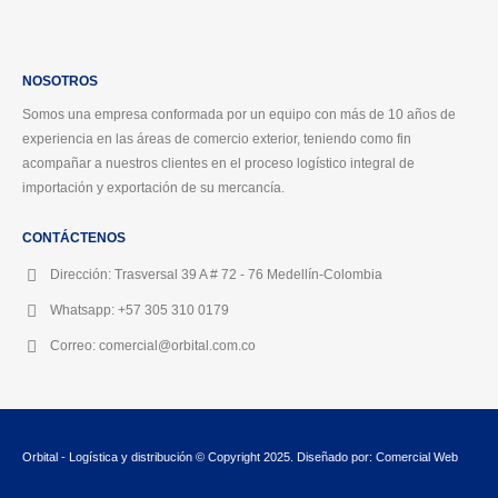
NOSOTROS
Somos una empresa conformada por un equipo con más de 10 años de
experiencia en las áreas de comercio exterior, teniendo como fin
acompañar a nuestros clientes en el proceso logístico integral de
importación y exportación de su mercancía.
CONTÁCTENOS
Dirección:
Trasversal 39 A # 72 - 76 Medellín-Colombia
Whatsapp:
+57 305 310 0179
Correo:
comercial@orbital.com.co
Orbital - Logística y distribución © Copyright 2025. Diseñado por: Comercial Web